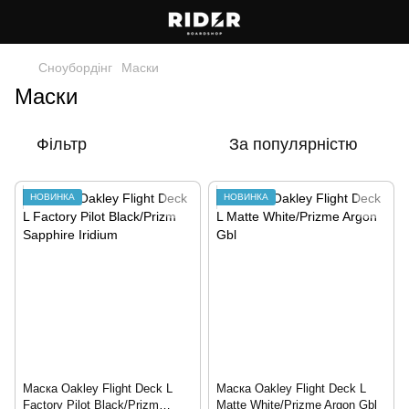
Сноубордiнг
Маски
Маски
Фільтр
За популярністю
НОВИНКА
НОВИНКА
Маска Oakley Flight Deck L
Маска Oakley Flight Deck L
Factory Pilot Black/Prizm
Matte White/Prizme Argon Gbl