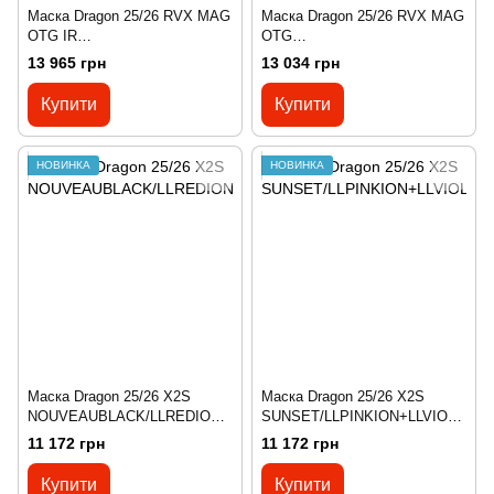
Маска Dragon 25/26 RVX MAG
Маска Dragon 25/26 RVX MAG
OTG IR
OTG
THRILL/LLECLIPSEIR+LLVIOL
RATTLED/LLREDION+LLAMBE
13 965 грн
13 034 грн
ET
R
Купити
Купити
НОВИНКА
НОВИНКА
Маска Dragon 25/26 X2S
Маска Dragon 25/26 X2S
NOUVEAUBLACK/LLREDION+
SUNSET/LLPINKION+LLVIOLE
LLLTROSE
T
11 172 грн
11 172 грн
Купити
Купити