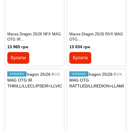
Маска Dragon 25/26 NFX MAG
Маска Dragon 25/26 RVX MAG
OTG IR
OTG
THRILL/LLECLIPSEIR+LLVIOL
ICONGREEN/LLGREENION+L
13 965 грн
13 034 грн
ET
LAMBER
Купити
Купити
НОВИНКА
НОВИНКА