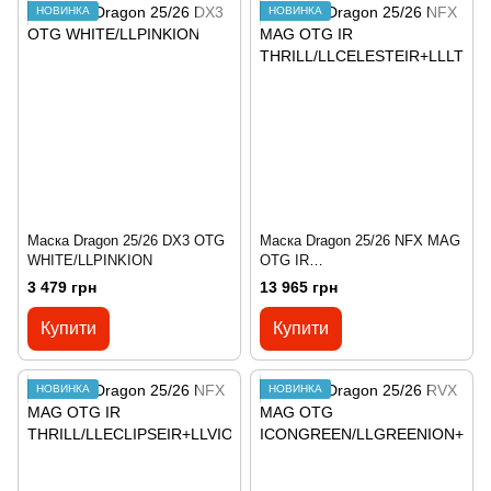
НОВИНКА
НОВИНКА
Маска Dragon 25/26 DX3 OTG
Маска Dragon 25/26 NFX MAG
WHITE/LLPINKION
OTG IR
THRILL/LLCELESTEIR+LLLTR
3 479 грн
13 965 грн
OSE
Купити
Купити
НОВИНКА
НОВИНКА