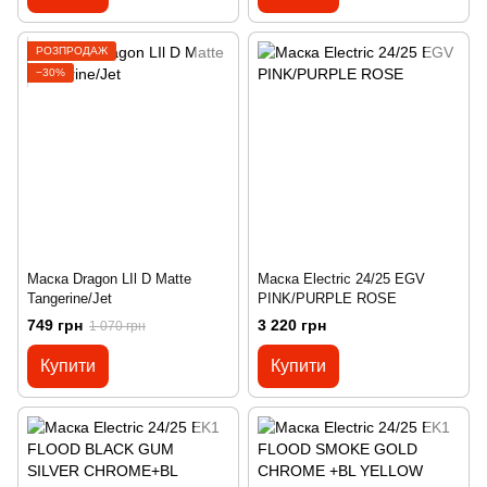
РОЗПРОДАЖ
−30%
Маска Dragon LIl D Matte
Маска Electric 24/25 EGV
Tangerine/Jet
PINK/PURPLE ROSE
749 грн
3 220 грн
1 070 грн
Купити
Купити