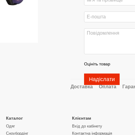
Оцініть товар
Надіслати
Доставка
Оплата
Гара
Каталог
Клієнтам
Одяг
Вхід до кабінету
Сноубордiнг
Контактна інформація