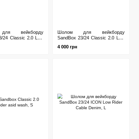
для вейкборду
Шолом для вейкборду
/24 Classic 2.0 Low
SandBox 23/24 Classic 2.0 Low
al, M
Rider Seafoam Green, M
4 000 грн