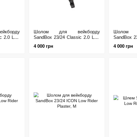
кборду
Шолом для вейкборду
Шолом 
c 2.0 Low
SandBox 23/24 Classic 2.0 Low
SandBox 23
Rider Luster, M
Rider Miner
4 000 грн
4 000 грн