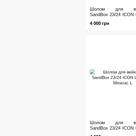
Шолом для вей
SandBox 23/24 ICON 
Black, M
4 000 грн
Шолом для вей
SandBox 23/24 ICON 
Mineral, L