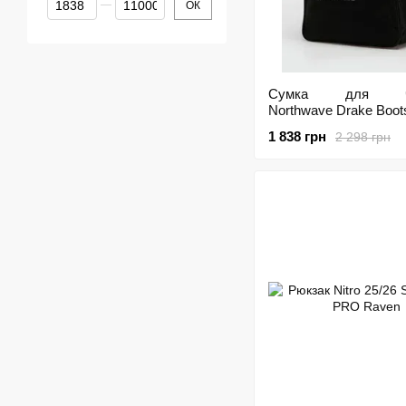
ОК
Сумка для чер
Northwave Drake Boot
1 838 грн
2 298 грн