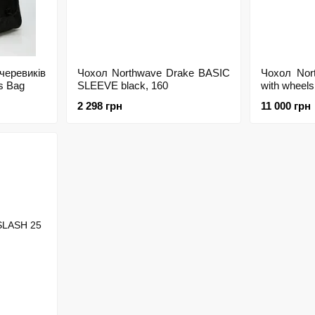
евиків
Чохол Northwave Drake BASIC
Чохол Nor
s Bag
SLEEVE black, 160
with wheels
2 298 грн
11 000 грн