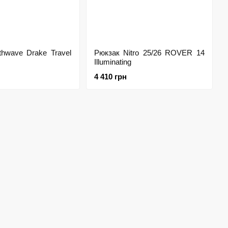
thwave Drake Travel
Рюкзак Nitro 25/26 ROVER 14
Illuminating
4 410 грн