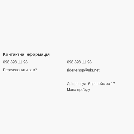
Контактна інформація
098 898 11 98
098 898 11 98
rider-shop@ukr.net
Передзвонити вам?
Дніпро, вул. Європейська 17
Мапа проїзду