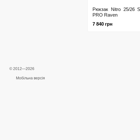
Рюкзак Nitro 25/26
PRO Raven
7 840 грн
© 2012—2026
Мобільна версія