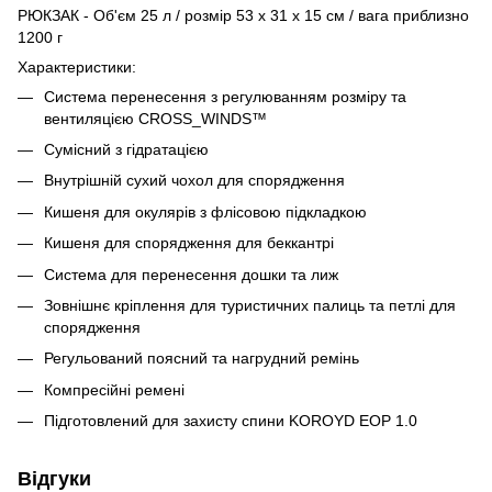
РЮКЗАК - Об'єм 25 л / розмір 53 x 31 x 15 см / вага приблизно
1200 г
Характеристики:
Система перенесення з регулюванням розміру та
вентиляцією CROSS_WINDS™
Сумісний з гідратацією
Внутрішній сухий чохол для спорядження
Кишеня для окулярів з флісовою підкладкою
Кишеня для спорядження для беккантрі
Система для перенесення дошки та лиж
Зовнішнє кріплення для туристичних палиць та петлі для
спорядження
Регульований поясний та нагрудний ремінь
Компресійні ремені
Підготовлений для захисту спини KOROYD EOP 1.0
Відгуки