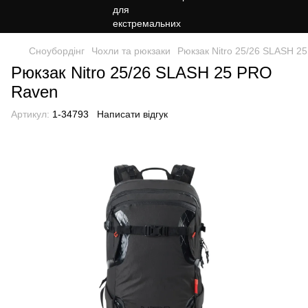
Сноубордiнг
Чохли та рюкзаки
Рюкзак Nitro 25/26 SLASH 2
Рюкзак Nitro 25/26 SLASH 25 PRO
Raven
Артикул:
1-34793
Написати відгук