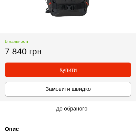
В наявності
7 840 грн
Купити
Замовити швидко
До обраного
Опис