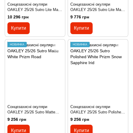
Сонцезахисні окуляри
Сонцезахисні окуляри
OAKLEY 25/26 Sutro Lite Matte
OAKLEY 25/26 Sutro Lite Matte
Black Prizm Road Jadee
White Prizm Sapphire
10 296 грн
9 776 грн
Купити
Купити
НОВИНКА
НОВИНКА
Сонцезахисні окуляри
Сонцезахисні окуляри
OAKLEY 25/26 Sutro Matte
OAKLEY 25/26 Sutro Polished
White Prizm Road
White Prizm Snow Sapphire Irid
9 256 грн
9 256 грн
Купити
Купити