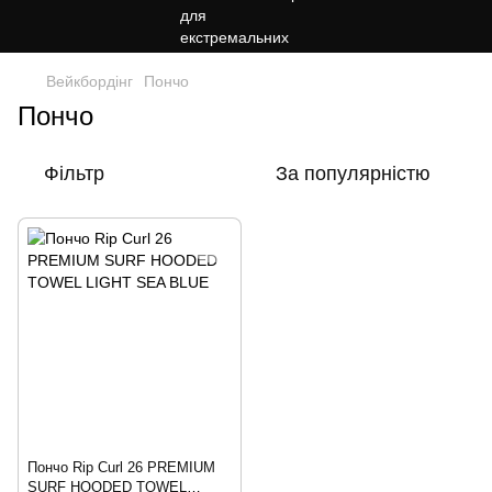
Вейкбордінг
Пончо
Пончо
Фільтр
За популярністю
Пончо Rip Curl 26 PREMIUM
SURF HOODED TOWEL