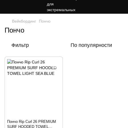
Вейкбординг
Пончо
Пончо
Фильтр
По популярности
Пончо Rip Curl 26 PREMIUM
SURF HOODED TOWEL