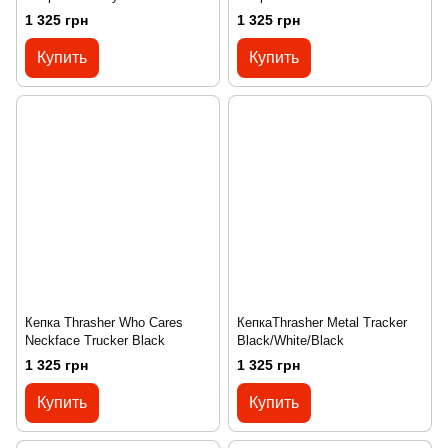
1 325 грн
1 325 грн
Купить
Купить
Кепка Thrasher Who Cares
КепкаThrasher Metal Tracker
Neckface Trucker Black
Black/White/Black
1 325 грн
1 325 грн
Купить
Купить