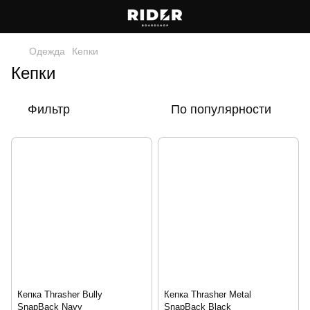
Одежда
Кепки
Кепки
Фильтр
По популярности
Кепка Thrasher Bully
Кепка Thrasher Metal
SnapBack Navy
SnapBack Black