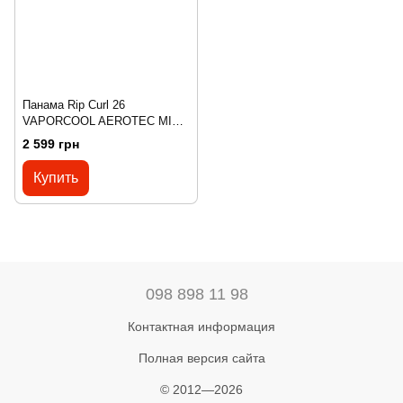
Панама Rip Curl 26
VAPORCOOL AEROTEC MID
BRIM HAT CHROME L/XL(р),
2 599 грн
S/M
Купить
098 898 11 98
Контактная информация
Полная версия сайта
© 2012—2026