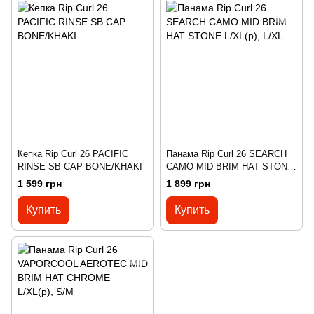
Кепка Rip Curl 26 PACIFIC
Панама Rip Curl 26 SEARCH
RINSE SB CAP BONE/KHAKI
CAMO MID BRIM HAT STONE
L/XL(р), L/XL
1 599 грн
1 899 грн
Купить
Купить