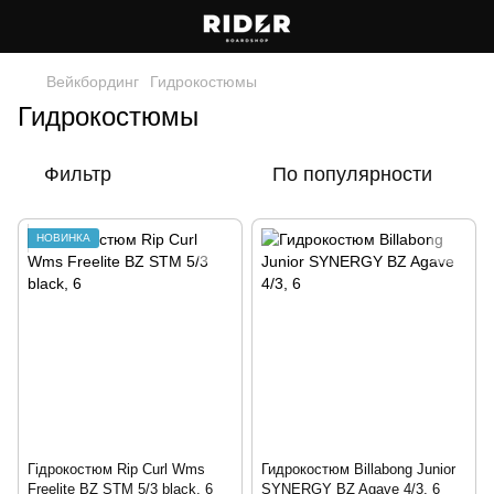
Вейкбординг
Гидрокостюмы
Гидрокостюмы
Фильтр
По популярности
НОВИНКА
Гідрокостюм Rip Curl Wms
Гидрокостюм Billabong Junior
Freelite BZ STM 5/3 black, 6
SYNERGY BZ Agave 4/3, 6