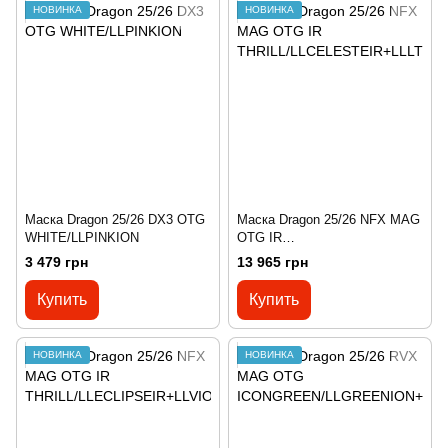
НОВИНКА
НОВИНКА
Маска Dragon 25/26 DX3 OTG
Маска Dragon 25/26 NFX MAG
WHITE/LLPINKION
OTG IR
THRILL/LLCELESTEIR+LLLTR
3 479 грн
13 965 грн
OSE
Купить
Купить
НОВИНКА
НОВИНКА