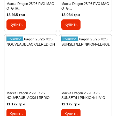
Маска Dragon 25/26 RVX MAG
Маска Dragon 25/26 RVX MAG
OTG IR
OTG
THRILL/LLECLIPSEIR+LLVIOL
RATTLED/LLREDION+LLAMBE
13 965 грн
13 034 грн
ET
R
Купить
Купить
НОВИНКА
НОВИНКА
Маска Dragon 25/26 X2S
Маска Dragon 25/26 X2S
NOUVEAUBLACK/LLREDION+
SUNSET/LLPINKION+LLVIOLE
LLLTROSE
T
11 172 грн
11 172 грн
Купить
Купить