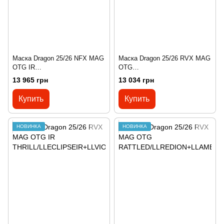
Маска Dragon 25/26 NFX MAG
Маска Dragon 25/26 RVX MAG
OTG IR
OTG
THRILL/LLECLIPSEIR+LLVIOL
ICONGREEN/LLGREENION+L
13 965 грн
13 034 грн
ET
LAMBER
Купить
Купить
НОВИНКА
НОВИНКА