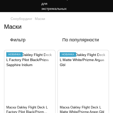
Сноубординг
Маски
Маски
Фильтр
По популярности
НОВИНКА
НОВИНКА
Маска Oakley Flight Deck L
Маска Oakley Flight Deck L
Factory Pilot Black/Prizm
Matte White/Prizme Argon Gbl