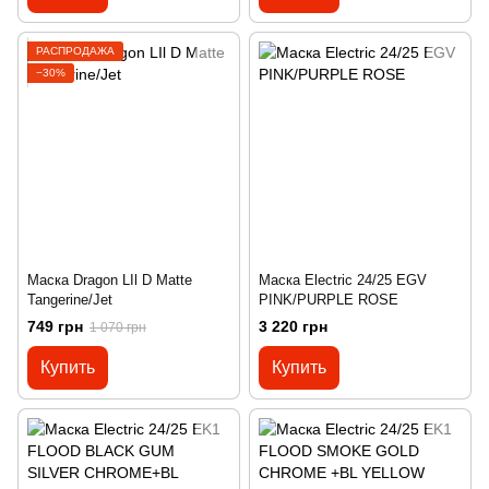
РАСПРОДАЖА
−30%
Маска Dragon LIl D Matte
Маска Electric 24/25 EGV
Tangerine/Jet
PINK/PURPLE ROSE
749 грн
3 220 грн
1 070 грн
Купить
Купить