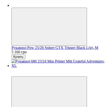
Рукавиці Pow 25/26 Sniper GTX Trigger Black L(р), M
5 160 грн
Купить
Распродажа
−25%