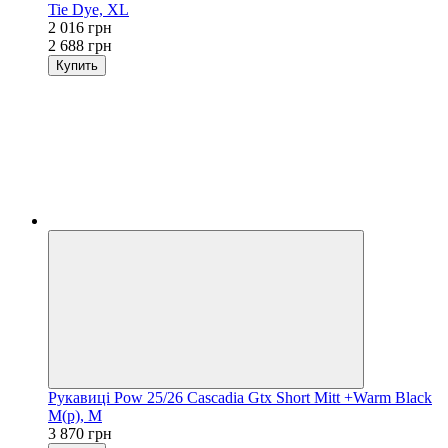
Tie Dye, XL
2 016 грн
2 688 грн
Купить
Рукавиці Pow 25/26 Cascadia Gtx Short Mitt +Warm Black
M(р), M
3 870 грн