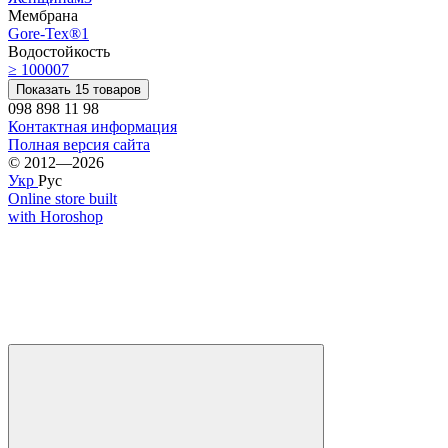
Мембрана
Gore-Tex®
1
Водостойкость
≥ 10000
7
Показать 15 товаров
098 898 11 98
Контактная информация
Полная версия сайта
© 2012—2026
Укр
Рус
Online store built
with Horoshop