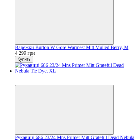
Варежки Burton W Gore Warmest Mitt Mulled Berry, M
4 299 грн
Купить
Распродажа
−25%
Рукавиці 686 23/24 Mns Primer Mitt Grateful Dead Nebula