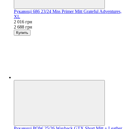
Рукавиці 686 23/24 Mns Primer Mitt Grateful Adventures,
XL
2 016 грн
2 688 грн
Купить
Рукавиці POW 25/26 Wayback GTX Short Mitt + Leather