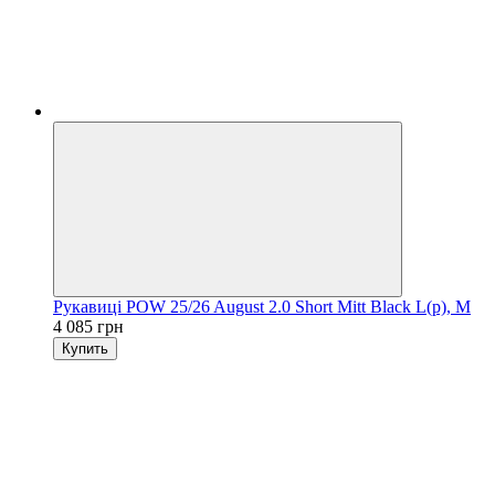
Рукавиці POW 25/26 August 2.0 Short Mitt Black L(р), M
4 085 грн
Купить