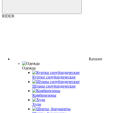
RIDER
Каталог
Одежда
Куртки сноубордические
Штаны сноубордические
Комбинезоны
Худи