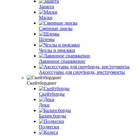
Защита
Маски
Сменные линзы
Шлемы
Чехлы и рюкзаки
Лавинное снаряжение
Аксессуары для сноуборда, инструменты
Скейтбординг
Скейтборды
Деки
Балансборды
Подвески