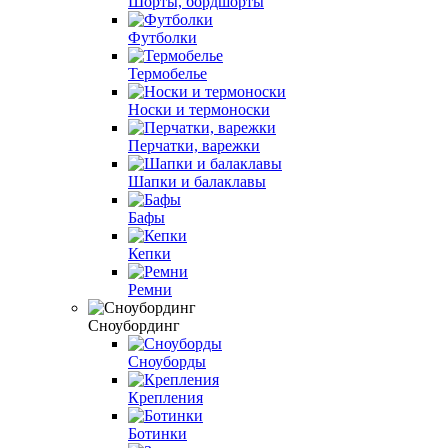
Шорты, бордшорты
Футболки
Термобелье
Носки и термоноски
Перчатки, варежки
Шапки и балаклавы
Бафы
Кепки
Ремни
Сноубординг
Сноуборды
Крепления
Ботинки