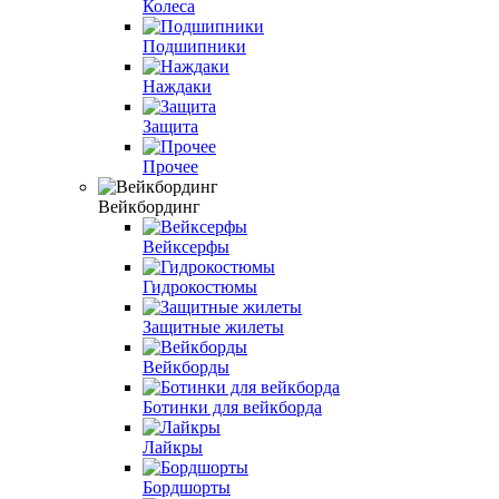
Колеса
Подшипники
Наждаки
Защита
Прочее
Вейкбординг
Вейксерфы
Гидрокостюмы
Защитные жилеты
Вейкборды
Ботинки для вейкборда
Лайкры
Бордшорты