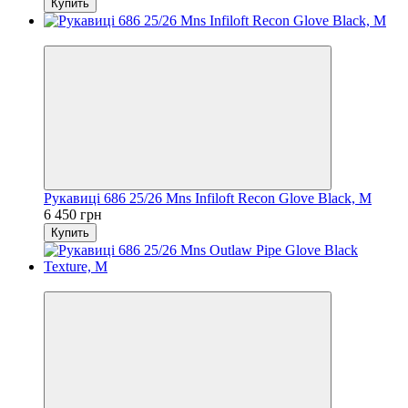
Купить
Новинка
Рукавиці 686 25/26 Mns Infiloft Recon Glove Black, M
6 450 грн
Купить
Новинка