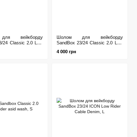
для вейкборду
Шолом для вейкборду
/24 Classic 2.0 Low
SandBox 23/24 Classic 2.0 Low
al, M
Rider Seafoam Green, M
4 000 грн