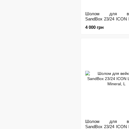
Шолом для вей
SandBox 23/24 ICON 
Black, M
4 000 грн
Шолом для вей
SandBox 23/24 ICON 