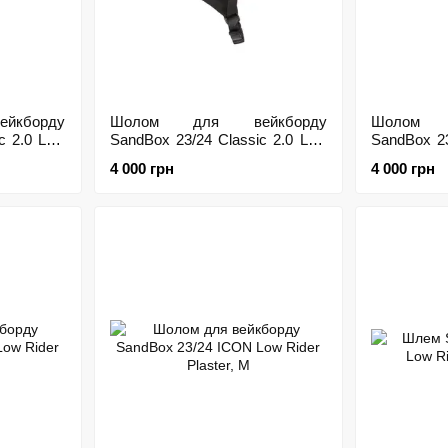
кборду
Шолом для вейкборду
Шолом 
c 2.0 Low
SandBox 23/24 Classic 2.0 Low
SandBox 23
Rider Luster, M
Rider Miner
4 000 грн
4 000 грн