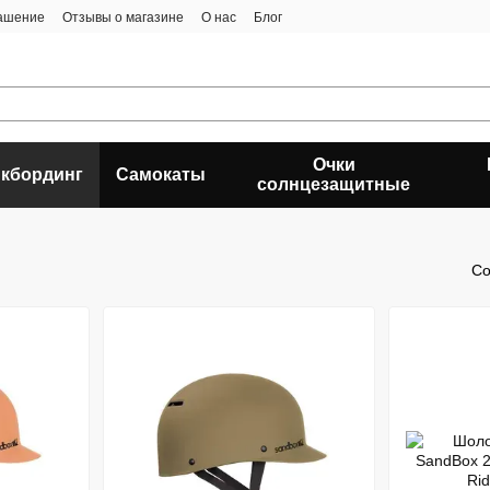
лашение
Отзывы о магазине
О нас
Блог
Очки
кбординг
Самокаты
солнцезащитные
Со