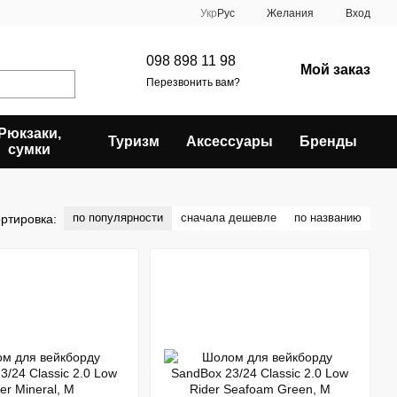
Укр
Рус
Желания
Вход
098 898 11 98
Мой заказ
Перезвонить вам?
Рюкзаки,
Туризм
Аксессуары
Бренды
сумки
по популярности
сначала дешевле
по названию
ртировка: