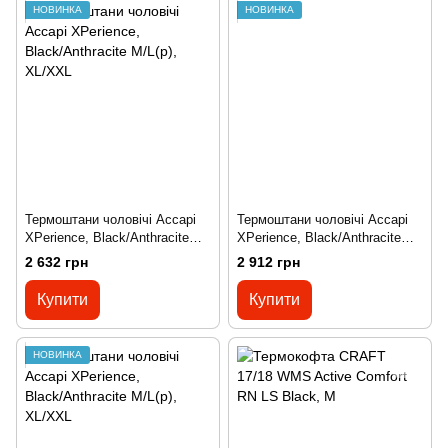
НОВИНКА
НОВИНКА
Термоштани чоловічі Accapi
Термоштани чоловічі Accapi
XPerience, Black/Anthracite
XPerience, Black/Anthracite
M/L(р), XL/XXL
M/L(р), M/L
2 632 грн
2 912 грн
Купити
Купити
НОВИНКА