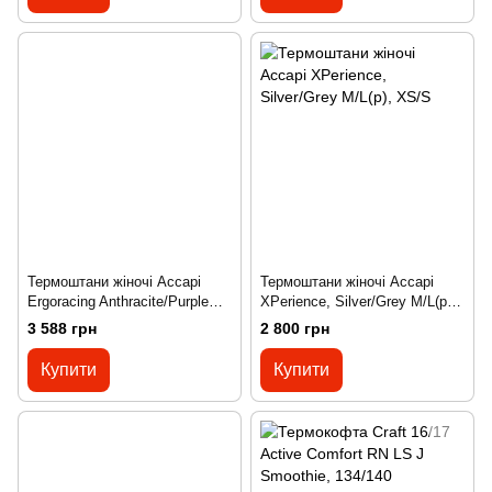
Термоштани жіночі Accapi
Термоштани жіночі Accapi
Ergoracing Anthracite/Purple
XPerience, Silver/Grey M/L(р),
XS/S(р), M/L
XS/S
3 588 грн
2 800 грн
Купити
Купити