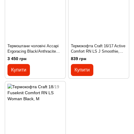
Термоштани чоловічі Accapi
Термокофта Craft 16/17 Active
Ergoracing Black/Anthracite
Comfort RN LS J Smoothie,
XL/XXL(р), XL/XXL
134/140
3 450 грн
839 грн
Купити
Купити