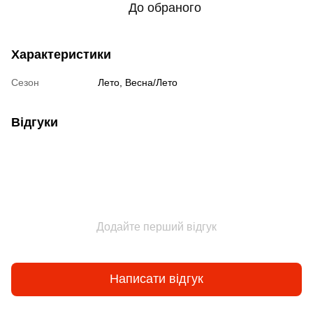
До обраного
Характеристики
Сезон
Лето, Весна/Лето
Відгуки
Додайте перший відгук
Написати відгук