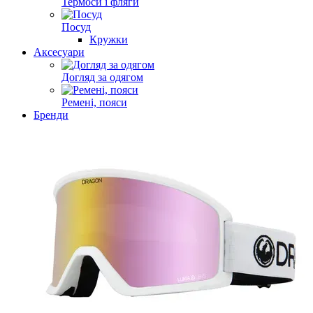
Термоси і фляги
Посуд
Кружки
Аксесуари
Догляд за одягом
Ремені, пояси
Бренди