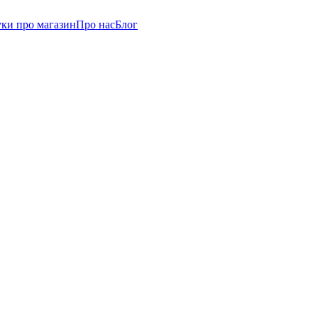
уки про магазин
Про нас
Блог