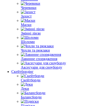
Черевики
Захист
Маски
Змінні лінзи
Шоломи
Чохли та рюкзаки
Лавинне спорядження
Аксесуари для сноуборду
Скейтбордінг
Скейтборди
Деки
Балансборди
Підвіски