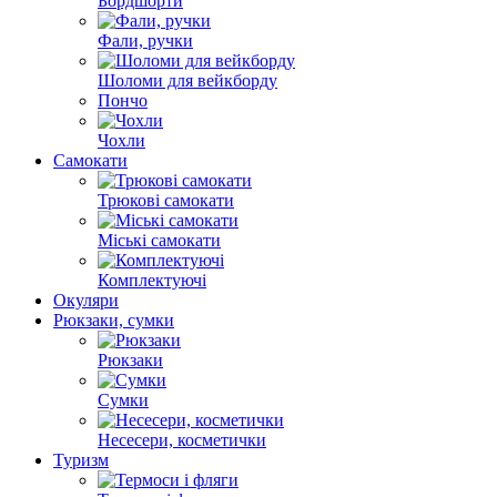
Бордшорти
Фали, ручки
Шоломи для вейкборду
Пончо
Чохли
Самокати
Трюкові самокати
Міські самокати
Комплектуючі
Окуляри
Рюкзаки, сумки
Рюкзаки
Сумки
Несесери, косметички
Туризм