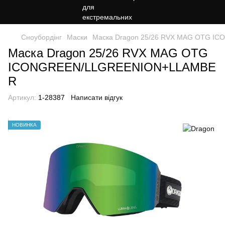
Сноубордiнг
Маски
Маска Dragon 25/26 RVX MAG OTG 
Маска Dragon 25/26 RVX MAG OTG
ICONGREEN/LLGREENION+LLAMBE
R
Артикул:
1-28387
Написати відгук
НОВИНКА