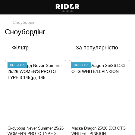
Сноубордiнг
Сноубордiнг
Фільтр
За популярністю
НОВИНКА
НОВИНКА
Сноуборд Never Summer 25/26
Маска Dragon 25/26 DX3 OTG
WOMEN'S PROTO TYPE 3
WHITE/LLPINKION