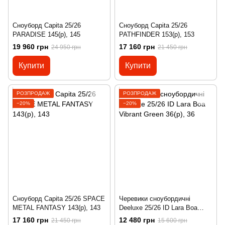
Сноуборд Capita 25/26
Сноуборд Capita 25/26
PARADISE 145(р), 145
PATHFINDER 153(р), 153
19 960 грн
17 160 грн
24 950 грн
21 450 грн
Купити
Купити
РОЗПРОДАЖ
РОЗПРОДАЖ
−20%
−20%
Сноуборд Capita 25/26 SPACE
Черевики сноубордичні
METAL FANTASY 143(р), 143
Deeluxe 25/26 ID Lara Boa
Vibrant Green 36(р), 36
17 160 грн
12 480 грн
21 450 грн
15 600 грн