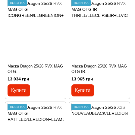
НОВИНКА
НОВИНКА
Маска Dragon 25/26 RVX MAG
Маска Dragon 25/26 RVX MAG
OTG
OTG IR
ICONGREEN/LLGREENION+L
THRILL/LLECLIPSEIR+LLVIOL
13 034 грн
13 965 грн
LAMBER
ET
Купити
Купити
НОВИНКА
НОВИНКА