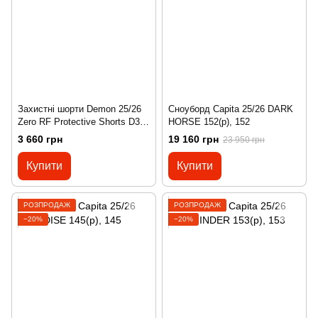
Захистні шорти Demon 25/26
Сноуборд Capita 25/26 DARK
Zero RF Protective Shorts D3O
HORSE 152(р), 152
L(р), XXS
3 660 грн
19 160 грн
23 950 грн
Купити
Купити
РОЗПРОДАЖ
РОЗПРОДАЖ
−20%
−20%