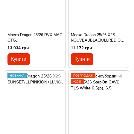
Маска Dragon 25/26 RVX MAG
Маска Dragon 25/26 X2S
OTG
NOUVEAUBLACK/LLREDION+
RATTLED/LLREDION+LLAMBE
LLLTROSE
13 034 грн
11 172 грн
R
Купити
Купити
НОВИНКА
РОЗПРОДАЖ
−25%