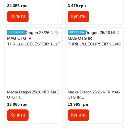
145(р), 145
34 356 грн
3 479 грн
Купити
Купити
НОВИНКА
НОВИНКА
Маска Dragon 25/26 NFX MAG
Маска Dragon 25/26 NFX MAG
OTG IR
OTG IR
THRILL/LLCELESTEIR+LLLTR
THRILL/LLECLIPSEIR+LLVIOL
13 965 грн
13 965 грн
OSE
ET
Купити
Купити