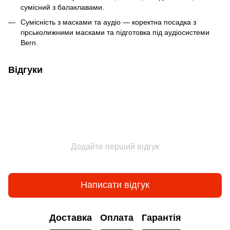
сумісний з балаклавами.
Сумісність з масками та аудіо — коректна посадка з
гірськолижними масками та підготовка під аудіосистеми
Bern.
Відгуки
Додайте перший відгук
Написати відгук
Доставка
Оплата
Гарантія