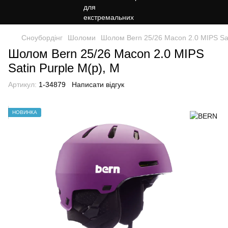
Сноубордiнг
Шоломи
Шолом Bern 25/26 Macon 2.0 MIPS Sat
Шолом Bern 25/26 Macon 2.0 MIPS
Satin Purple M(р), M
Артикул:
1-34879
Написати відгук
НОВИНКА