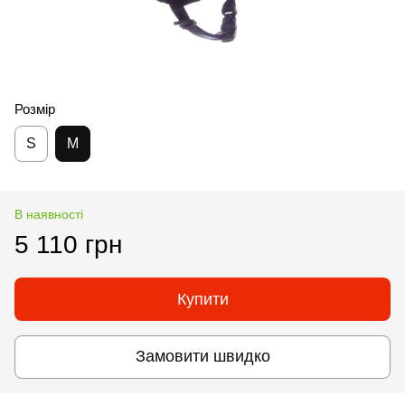
Розмір
S
M
В наявності
5 110 грн
Купити
Замовити швидко