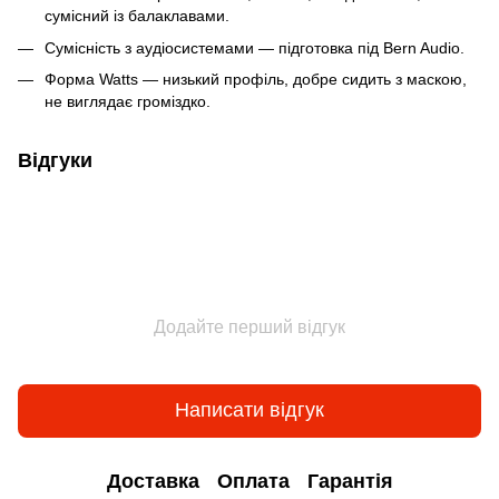
сумісний із балаклавами.
Сумісність з аудіосистемами — підготовка під Bern Audio.
Форма Watts — низький профіль, добре сидить з маскою,
не виглядає громіздко.
Відгуки
Додайте перший відгук
Написати відгук
Доставка
Оплата
Гарантія