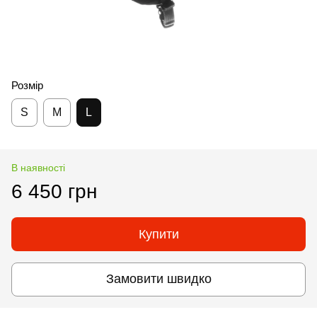
Розмір
S
M
L
В наявності
6 450 грн
Купити
Замовити швидко