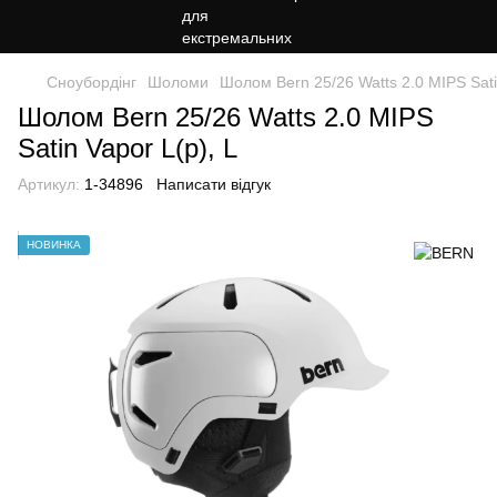
Сноубордiнг
Шоломи
Шолом Bern 25/26 Watts 2.0 MIPS Sati
Шолом Bern 25/26 Watts 2.0 MIPS
Satin Vapor L(р), L
Артикул:
1-34896
Написати відгук
НОВИНКА