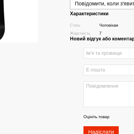
Повідомити, коли з'яви
Характеристики
Стать
Чоловікам
Жорсткість
7
Новий відгук або комента
Оцініть товар
Надіслати