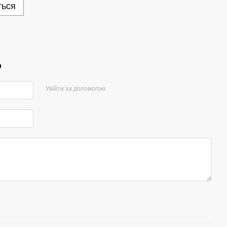
ться
р
Увійти за допомогою