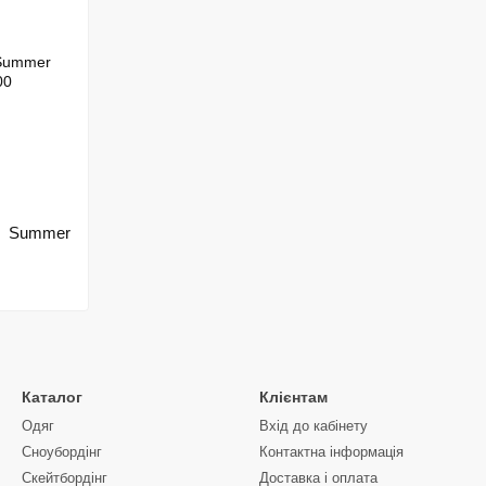
 Summer
Каталог
Клієнтам
Одяг
Вхід до кабінету
Сноубордiнг
Контактна інформація
Скейтбордінг
Доставка і оплата