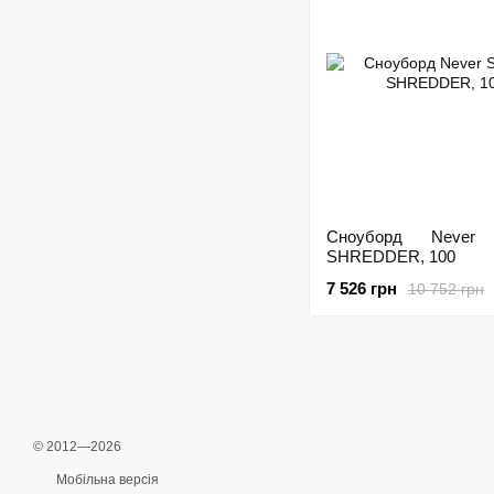
Сноуборд Never
SHREDDER, 100
7 526 грн
10 752 грн
© 2012—2026
Мобільна версія