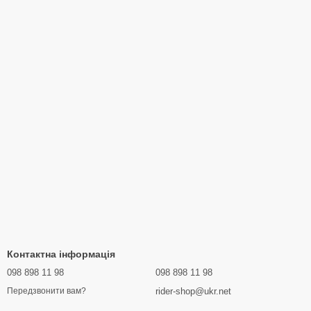
Контактна інформація
098 898 11 98
098 898 11 98
rider-shop@ukr.net
Передзвонити вам?