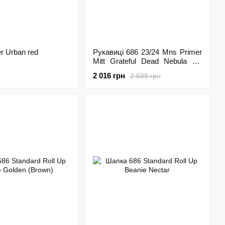
r Urban red
Рукавиці 686 23/24 Mns Primer
Mitt Grateful Dead Nebula Tie
Dye, XL
2 016 грн
2 688 грн