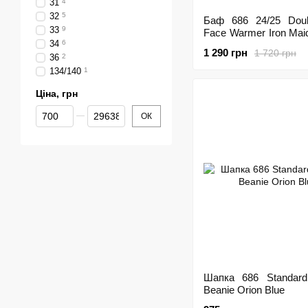
31
4
32
5
Баф 686 24/25 Doub
33
9
Face Warmer Iron Maid
34
6
Black
1 290 грн
1 720 грн
36
2
134/140
1
Ціна, грн
Від Ціна, грн
До Ціна, грн
ОК
Шапка 686 Standard
Beanie Orion Blue