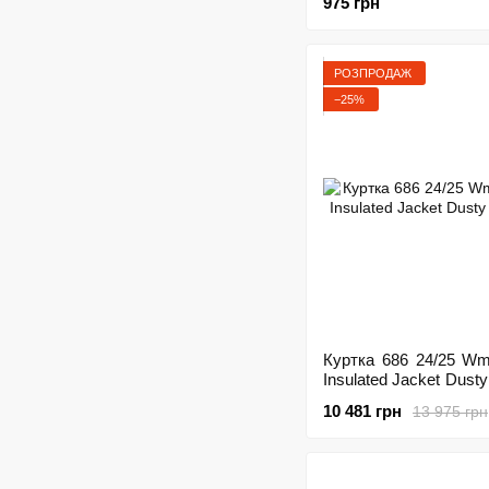
975 грн
РОЗПРОДАЖ
−25%
Куртка 686 24/25 W
Insulated Jacket Dusty
10 481 грн
13 975 грн