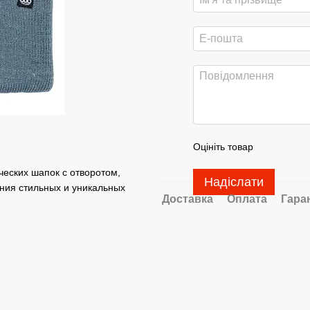
Оцініть товар
еских шапок с отворотом,
Надіслати
ния стильных и уникальных
Доставка
Оплата
Гара