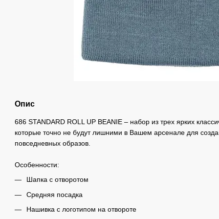
Опис
686 STANDARD ROLL UP BEANIE – набор из трех ярких классич
которые точно не будут лишними в Вашем арсенале для созда
повседневных образов.
Особенности:
Шапка с отворотом
Средняя посадка
Нашивка с логотипом на отвороте