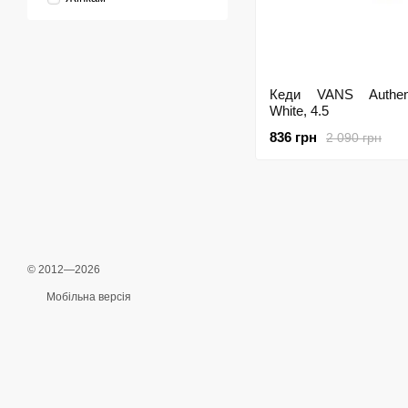
Кеди VANS Authen
White, 4.5
836 грн
2 090 грн
© 2012—2026
Мобільна версія