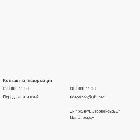
Контактна інформація
098 898 11 98
098 898 11 98
rider-shop@ukr.net
Передзвонити вам?
Дніпро, вул. Європейська 17
Мапа проїзду