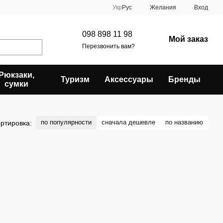
Укр
Рус
Желания
Вход
098 898 11 98
Мой заказ
Перезвонить вам?
Рюкзаки,
Туризм
Аксессуары
Бренды
сумки
по популярности
сначала дешевле
по названию
ртировка: