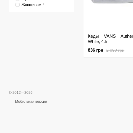
Женщинам
1
Кеды VANS Authen
White, 4.5
836 грн
2 090 грн
© 2012—2026
Мобильная версия