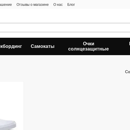
лашение
Отзывы о магазине
О нас
Блог
Очки
кбординг
Самокаты
солнцезащитные
Со