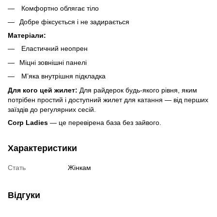
Комфортно облягає тіло
Добре фіксується і не задирається
Матеріали:
Еластичний неопрен
Міцні зовнішні панелі
М’яка внутрішня підкладка
Для кого цей жилет:
Для райдерок будь-якого рівня, яким
потрібен простий і доступний жилет для катання — від перших
заїздів до регулярних сесій.
Corp Ladies
— це перевірена база без зайвого.
Характеристики
Стать
Жінкам
Відгуки