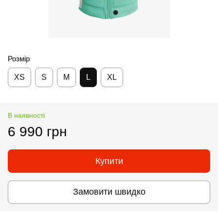
Розмір
XS
S
M
L
XL
В наявності
6 990 грн
Купити
Замовити швидко