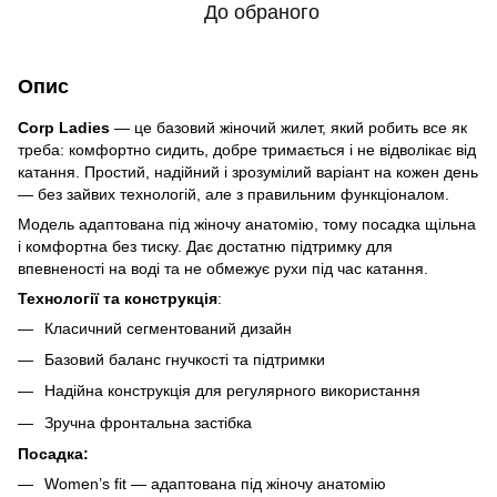
До обраного
Опис
Corp Ladies
— це базовий жіночий жилет, який робить все як
треба: комфортно сидить, добре тримається і не відволікає від
катання. Простий, надійний і зрозумілий варіант на кожен день
— без зайвих технологій, але з правильним функціоналом.
Модель адаптована під жіночу анатомію, тому посадка щільна
і комфортна без тиску. Дає достатню підтримку для
впевненості на воді та не обмежує рухи під час катання.
Технології та конструкція
:
Класичний сегментований дизайн
Базовий баланс гнучкості та підтримки
Надійна конструкція для регулярного використання
Зручна фронтальна застібка
Посадка:
Women’s fit — адаптована під жіночу анатомію