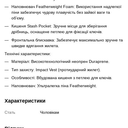
Наповнювач Featherweight Foam: Використання надлегкої
піни забезпечує чудову плавучість без зайвої ваги та
об’єму.
Кишеня Stash Pocket: Зручне місце для зберігання
дрібниць, оснащене петлею для фіксації ключів.
Фронтальна блискавка: Забезпечує максимально зручне та
швидке вдягання жилета.
Технічні характеристики:
Матеріал: Високотехнологічний неопрен Duraprene.
Тип захисту: Impact Vest (протиударний жилет).
Особливості: Вбудована кишеня з петлею для ключів.
Наповнювач: Ультралегка піна Featherweight.
Характеристики
Стать
Чоловікам