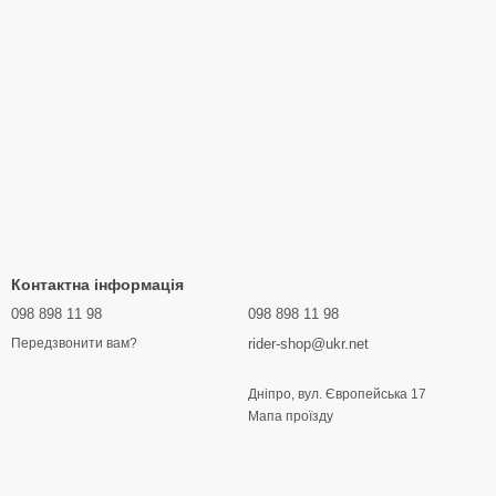
Контактна інформація
098 898 11 98
098 898 11 98
rider-shop@ukr.net
Передзвонити вам?
Дніпро, вул. Європейська 17
Мапа проїзду