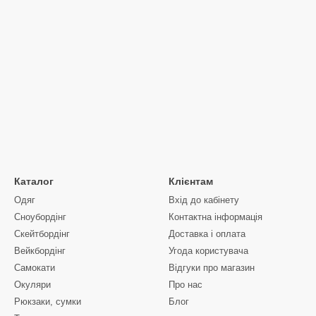
Каталог
Клієнтам
Одяг
Вхід до кабінету
Сноубордiнг
Контактна інформація
Скейтбордінг
Доставка і оплата
Вейкбордінг
Угода користувача
Самокати
Відгуки про магазин
Окуляри
Про нас
Рюкзаки, сумки
Блог