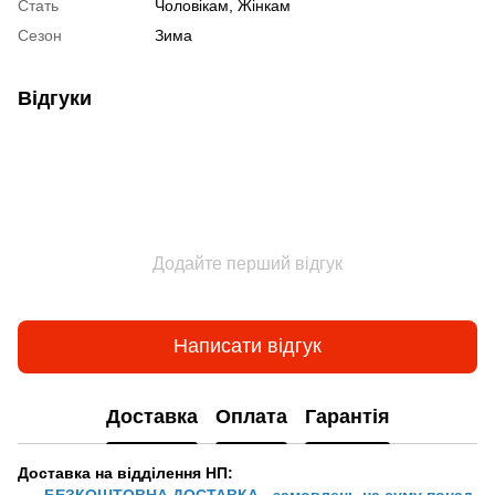
Стать
Чоловікам, Жінкам
Сезон
Зима
Відгуки
Додайте перший відгук
Написати відгук
Доставка
Оплата
Гарантія
Доставка на відділення НП:
БЕЗКОШТОВНА ДОСТАВКА - замовлень на суму понад