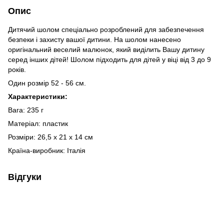
Опис
Дитячий шолом спеціально розроблений для забезпечення
безпеки і захисту вашої дитини. На шолом нанесено
оригінальний веселий малюнок, який виділить Вашу дитину
серед інших дітей! Шолом підходить для дітей у віці від 3 до 9
років.
Один розмір 52 - 56 см.
Характеристики:
Вага: 235 г
Матеріал: пластик
Розміри: 26,5 х 21 х 14 см
Країна-виробник: Італія
Відгуки