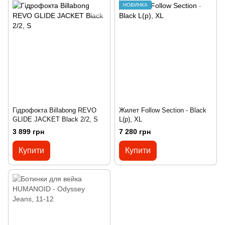
НОВИНКА
Гідрофокта Billabong REVO
Жилет Follow Section - Black
GLIDE JACKET Black 2/2, S
L(р), XL
3 899 грн
7 280 грн
Купити
Купити