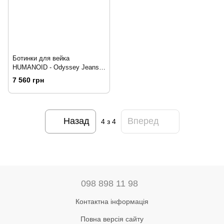
Ботинки для вейка
HUMANOID - Odyssey Jeans,
11-12
7 560 грн
Назад
Вперед
4
з 4
098 898 11 98
Контактна інформація
Повна версія сайту