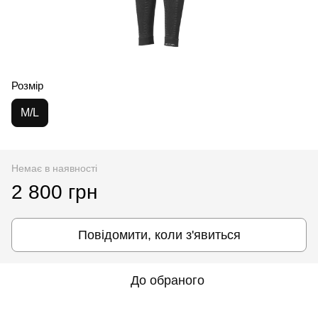
Розмір
M/L
Немає в наявності
2 800 грн
Повідомити, коли з'явиться
До обраного