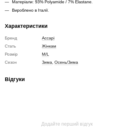
Матеріали: 93% Polyamide / 7% Elastane.
Вироблено в Італії.
Характеристики
Бренд
Accapi
Стать
Жінкам
Розмір
M/L
Сезон
Зима
,
Осень/Зима
Відгуки
Додайте перший відгук