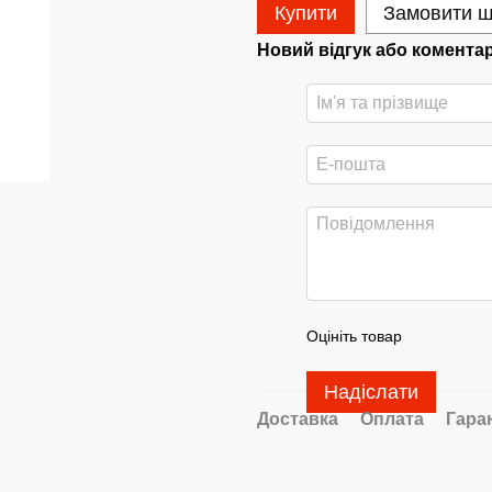
Купити
Замовити 
Новий відгук або комента
Оцініть товар
Надіслати
Доставка
Оплата
Гара