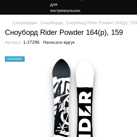
Сноубордiнг
Сноуборди
Сноуборд Rider Powder 164(р), 15
Сноуборд Rider Powder 164(р), 159
Артикул:
1-27296
Написати відгук
НОВИНКА