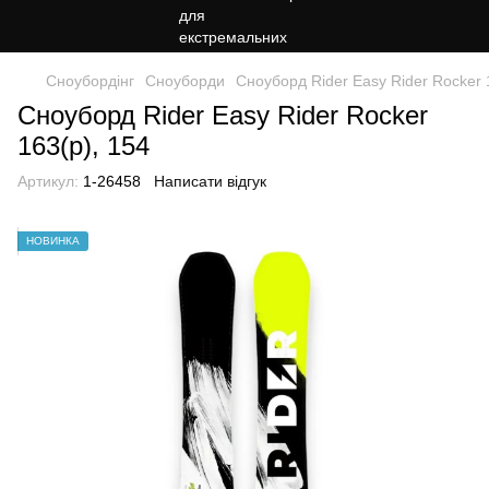
Сноубордiнг
Сноуборди
Сноуборд Rider Easy Rider Rocker 
Сноуборд Rider Easy Rider Rocker
163(р), 154
Артикул:
1-26458
Написати відгук
НОВИНКА