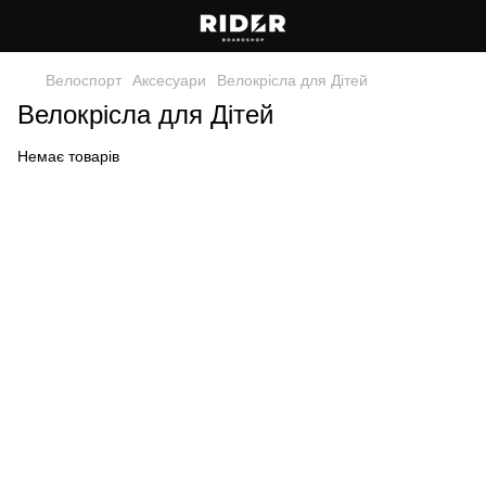
Велоспорт
Аксесуари
Велокрісла для Дітей
Велокрісла для Дітей
Немає товарів