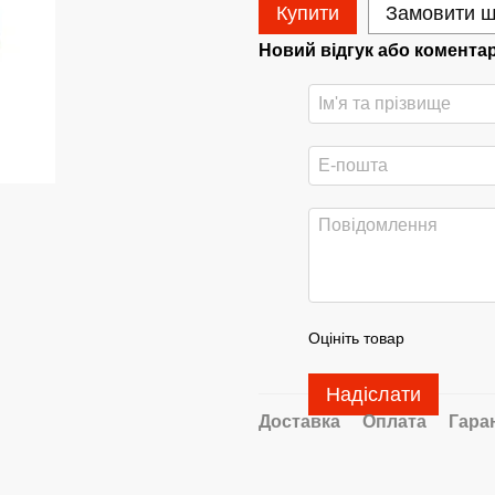
Купити
Замовити 
Новий відгук або комента
Оцініть товар
Надіслати
Доставка
Оплата
Гара