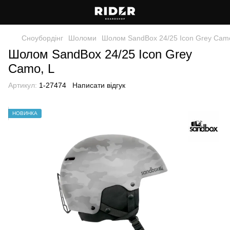
Сноубордiнг
Шоломи
Шолом SandBox 24/25 Icon Grey Camo
Шолом SandBox 24/25 Icon Grey
Camo, L
Артикул:
1-27474
Написати відгук
НОВИНКА