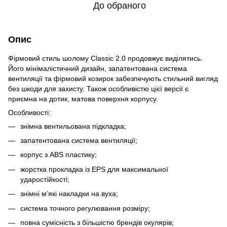
До обраного
Опис
Фірмовий стиль шолому Classic 2.0 продовжує виділятись.
Його мінімалістичний дизайн, запатентована система
вентиляції та фірмовий козирок забезпечують стильний вигляд
без шкоди для захисту. Також особливістю цієї версії є
приємна на дотик, матова поверхня корпусу.
Особливості:
знімна вентильована підкладка;
запатентована система вентиляції;
корпус з ABS пластику;
жорстка прокладка із EPS для максимальної
ударостійкості;
знімні м’які накладки на вуха;
система точного регулювання розміру;
повна сумісність з більшістю брендів окулярів;