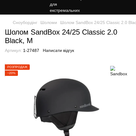
Сноубордiнг
Шоломи
Шолом SandBox 24/25 Classic 2.0 Bla
Шолом SandBox 24/25 Classic 2.0
Black, M
Артикул:
1-27487
Написати відгук
РОЗПРОДАЖ
−20%