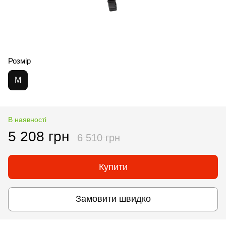
Розмір
M
В наявності
5 208 грн
6 510 грн
Купити
Замовити швидко