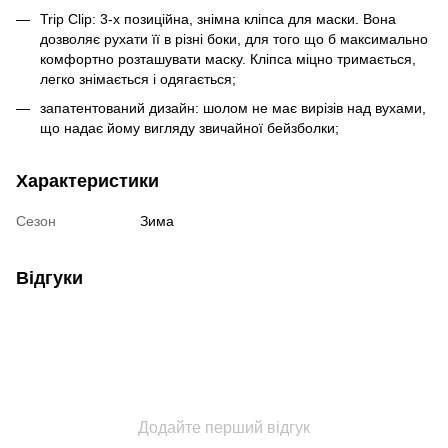
Trip Clip: 3-х позиційна, знімна кліпса для маски. Вона
дозволяє рухати її в різні боки, для того що б максимально
комфортно розташувати маску. Кліпса міцно тримається,
легко знімається і одягається;
запатентований дизайн: шолом не має вирізів над вухами,
що надає йому вигляду звичайної бейзболки;
Характеристики
Сезон
Зима
Відгуки
Додайте перший відгук