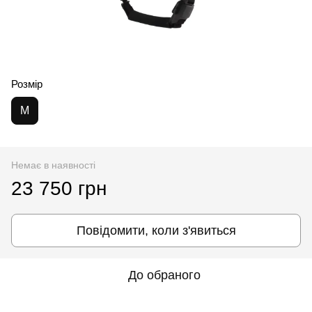
Розмір
M
Немає в наявності
23 750 грн
Повідомити, коли з'явиться
До обраного