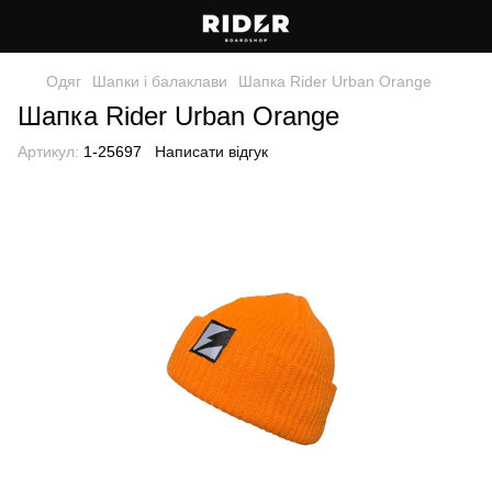
Одяг
Шапки і балаклави
Шапка Rider Urban Orange
Шапка Rider Urban Orange
Артикул:
1-25697
Написати відгук