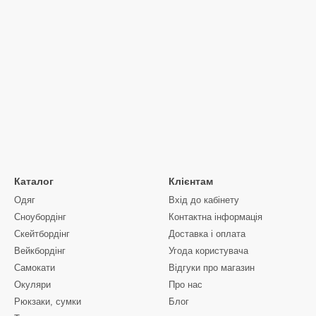
Каталог
Клієнтам
Одяг
Вхід до кабінету
Сноубордiнг
Контактна інформація
Скейтбордінг
Доставка і оплата
Вейкбордінг
Угода користувача
Самокати
Відгуки про магазин
Окуляри
Про нас
Рюкзаки, сумки
Блог