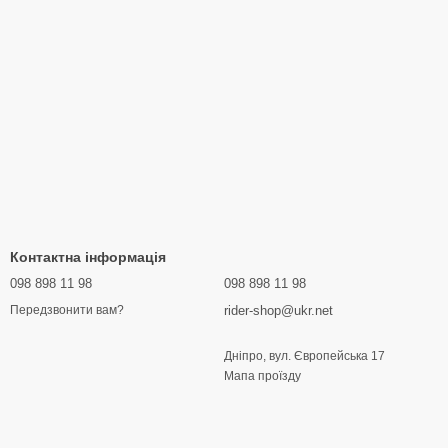
Контактна інформація
098 898 11 98
098 898 11 98
rider-shop@ukr.net
Передзвонити вам?
Дніпро, вул. Європейська 17
Мапа проїзду