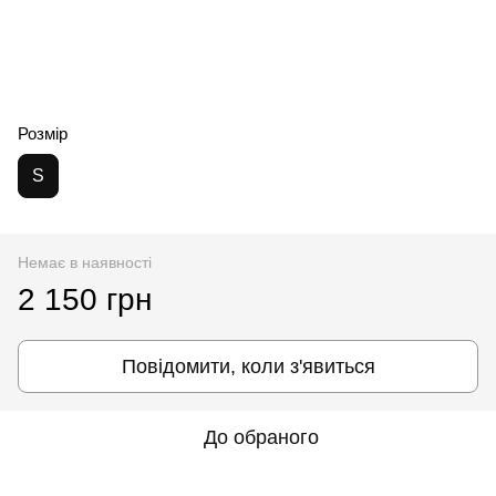
Розмір
S
Немає в наявності
2 150 грн
Повідомити, коли з'явиться
До обраного