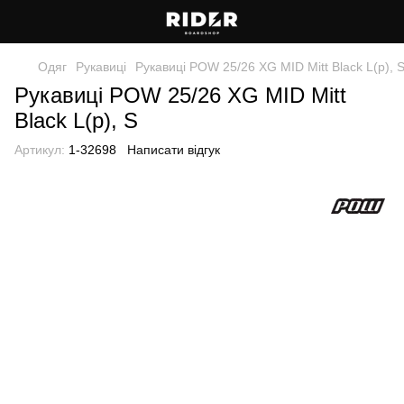
Одяг
Рукавиці
Рукавиці POW 25/26 XG MID Mitt Black L(р), 
Рукавиці POW 25/26 XG MID Mitt
Black L(р), S
Артикул:
1-32698
Написати відгук