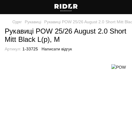
Одяг
Рукавиці
Рукавиці POW 25/26 August 2.0 Short Mitt Blac
Рукавиці POW 25/26 August 2.0 Short
Mitt Black L(р), M
Артикул:
1-33725
Написати відгук