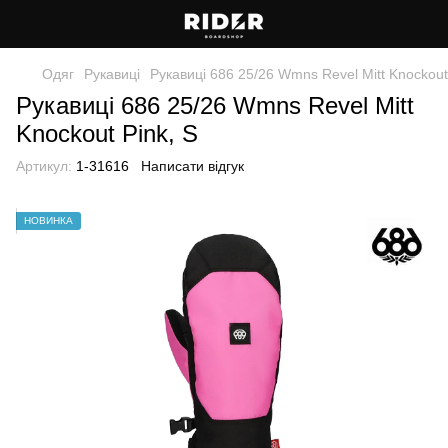
Одяг
Рукавиці
Рукавиці 686 25/26 Wmns Revel Mitt Knockout
Рукавиці 686 25/26 Wmns Revel Mitt
Knockout Pink, S
Артикул:
1-31616
Написати відгук
НОВИНКА