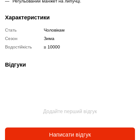
Регульований манжет на липучці.
Характеристики
Стать
Чоловікам
Сезон
Зима
Водостійкість
≥ 10000
Відгуки
Додайте перший відгук
Написати відгук