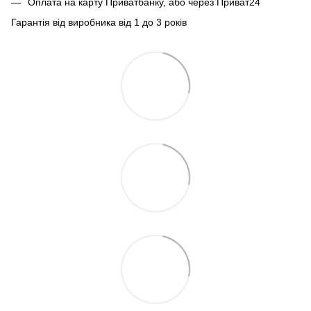
Оплата на карту Приватбанку, або через Приват24
Гарантія від виробника від 1 до 3 років