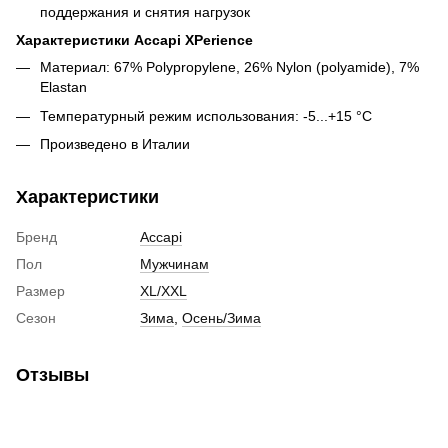
поддержания и снятия нагрузок
Характеристики Accapi XPerience
Материал: 67% Polypropylene, 26% Nylon (polyamide), 7%
Elastan
Температурный режим использования: -5...+15 °C
Произведено в Италии
Характеристики
Бренд
Accapi
Пол
Мужчинам
Размер
XL/XXL
Сезон
Зима
,
Осень/Зима
Отзывы