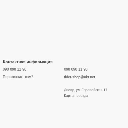
Контактная информация
098 898 11 98
098 898 11 98
rider-shop@ukr.net
Перезвонить вам?
Днепр, ул. Европейская 17
Карта проезда