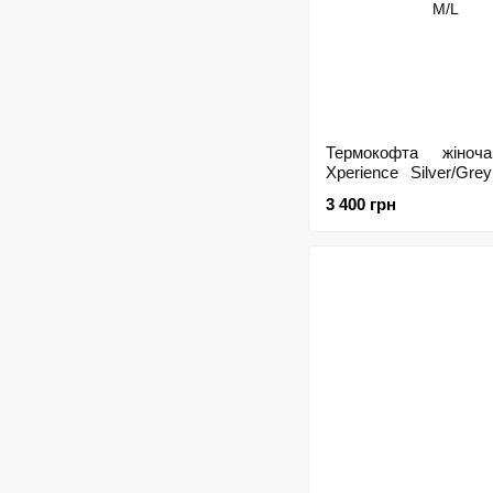
Термокофта жіноч
Xperience Silver/Grey
M/L
3 400 грн