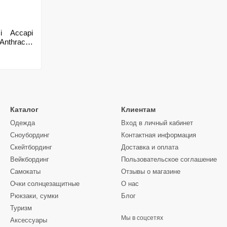
і Accapi
nthracite
Каталог
Клиентам
Одежда
Вход в личный кабинет
Сноубординг
Контактная информация
Скейтбординг
Доставка и оплата
Вейкбординг
Пользовательское соглашение
Самокаты
Отзывы о магазине
Очки солнцезащитные
О нас
Рюкзаки, сумки
Блог
Туризм
Мы в соцсетях
Аксессуары