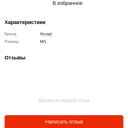
В избранное
Характеристики
Бренд
Accapi
Размер
M/L
Отзывы
Добавьте первый отзыв
Написать отзыв